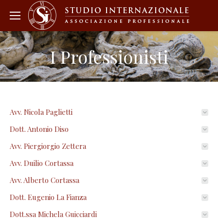
I Professionisti
Avv. Nicola Paglietti
Dott. Antonio Diso
Avv. Piergiorgio Zettera
Avv. Duilio Cortassa
Avv. Alberto Cortassa
Dott. Eugenio La Fianza
Dott.ssa Michela Guicciardi