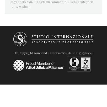
21 gennaio 2016
Lascia un commento
Senza categoria
By
wadmin
© Copyright 2016 Studio Internazionale PI 11373751004