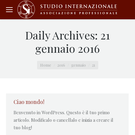
Daily Archives:
21
gennaio 2016
You are here:
Home
2016
gennaio
21
Ciao mondo!
Benvenuto in WordPress. Questo è il tuo primo
articolo. Modificalo o cancellalo e inizia a creare il
tuo blog!